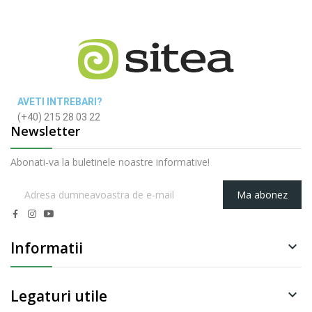
AVETI INTREBARI?
(+40) 215 28 03 22
Newsletter
Abonati-va la buletinele noastre informative!
Ma abonez
Informatii

Legaturi utile
