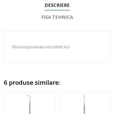
DESCRIERE
FISA TEHNICA
Pila interproximala Hirschfeld N.3
6 produse similare: