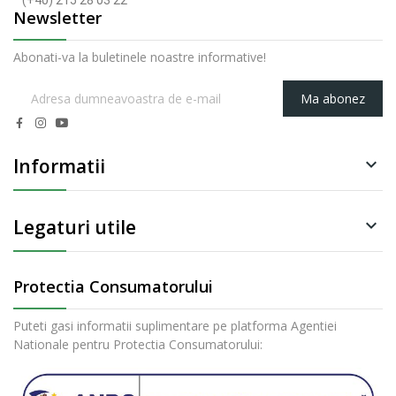
(+40) 215 28 03 22
Newsletter
Abonati-va la buletinele noastre informative!
Ma abonez
Informatii

Legaturi utile

Protectia Consumatorului
Puteti gasi informatii suplimentare pe platforma Agentiei
Nationale pentru Protectia Consumatorului: