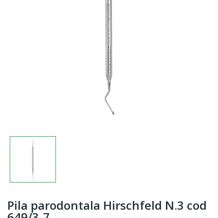
Pila parodontala Hirschfeld N.3 cod
649/3-7