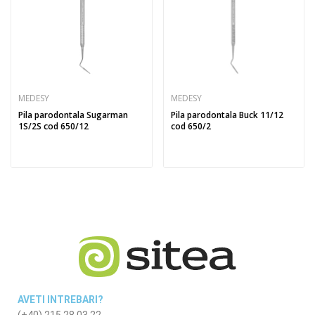
MEDESY
MEDESY
Pila parodontala Sugarman
Pila parodontala Buck 11/12
1S/2S cod 650/12
cod 650/2
AVETI INTREBARI?