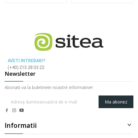
AVETI INTREBARI?
(+40) 215 28 03 22
Newsletter
Abonati-va la buletinele noastre informative!
Ma abonez
Informatii
