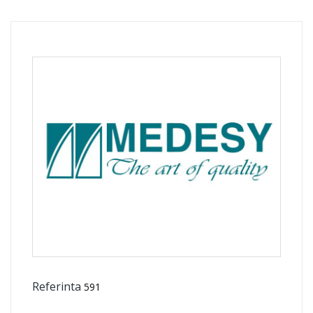
Referinta
591