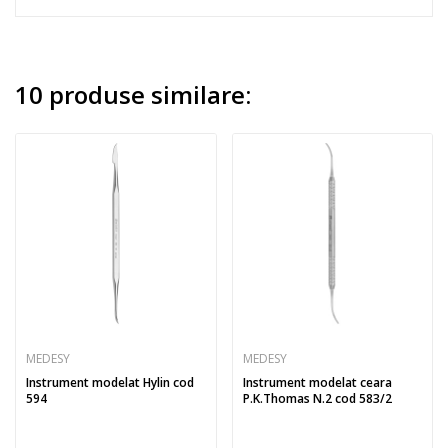
10 produse similare:
MEDESY
MEDESY
Instrument modelat Hylin cod
Instrument modelat ceara
594
P.K.Thomas N.2 cod 583/2