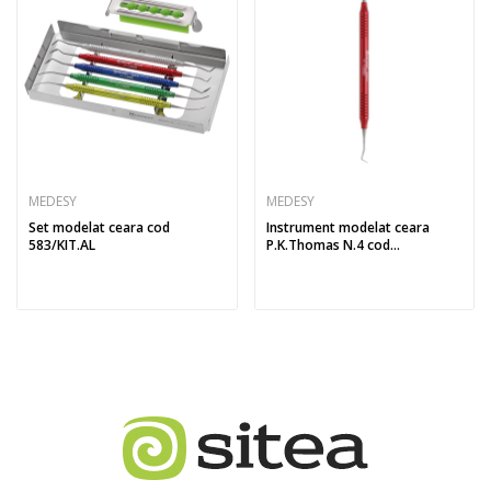
MEDESY
MEDESY
Set modelat ceara cod
Instrument modelat ceara
583/KIT.AL
P.K.Thomas N.4 cod...