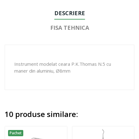
DESCRIERE
FISA TEHNICA
Instrument modelat ceara P.K.Thomas N.5 cu
maner din aluminiu, Ø8mm
10 produse similare:
Pachet