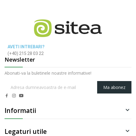
AVETI INTREBARI?
(+40) 215 28 03 22
Newsletter
Abonati-va la buletinele noastre informative!
Ma abonez
Informatii

Legaturi utile
