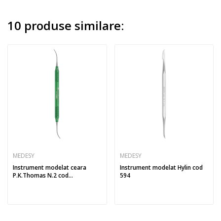
10 produse similare:
MEDESY
MEDESY
Instrument modelat ceara
Instrument modelat Hylin cod
P.K.Thomas N.2 cod...
594