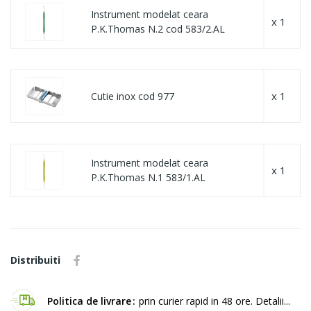
Instrument modelat ceara
x 1
P.K.Thomas N.2 cod 583/2.AL
x 1
Cutie inox cod 977
Instrument modelat ceara
x 1
P.K.Thomas N.1 583/1.AL
Distribuiti
Politica de livrare
prin curier rapid in 48 ore. Detalii...