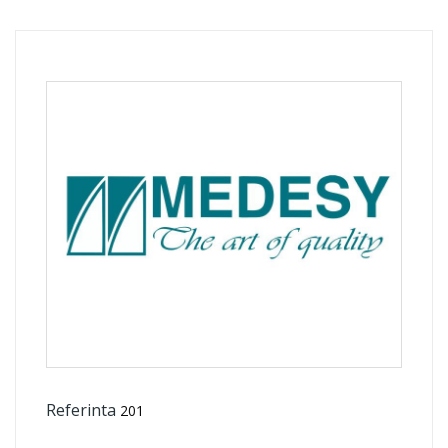
Referinta
201