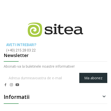
AVETI INTREBARI?
(+40) 215 28 03 22
Newsletter
Abonati-va la buletinele noastre informative!
Ma abonez
Informatii
