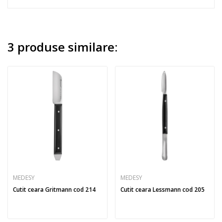
3 produse similare:
MEDESY
MEDESY
Cutit ceara Gritmann cod 214
Cutit ceara Lessmann cod 205