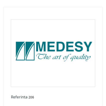
Referinta
206