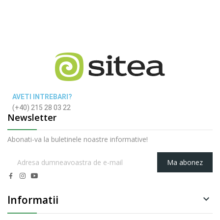
AVETI INTREBARI?
(+40) 215 28 03 22
Newsletter
Abonati-va la buletinele noastre informative!
Ma abonez
Informatii
