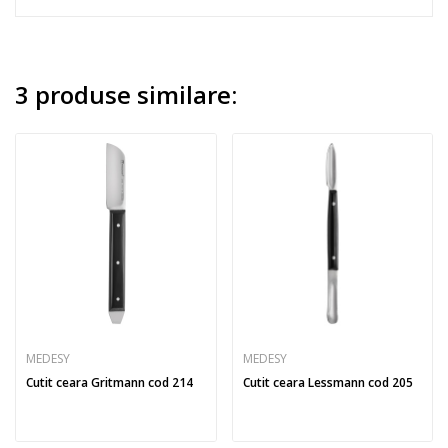
3 produse similare:
MEDESY
MEDESY
Cutit ceara Gritmann cod 214
Cutit ceara Lessmann cod 205