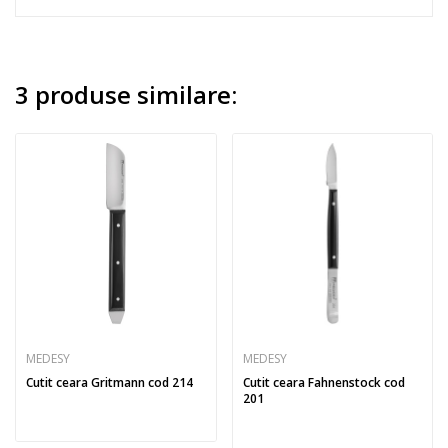
3 produse similare:
MEDESY
MEDESY
Cutit ceara Gritmann cod 214
Cutit ceara Fahnenstock cod
201