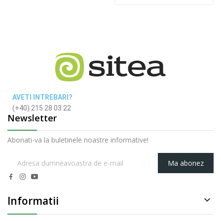
AVETI INTREBARI?
(+40) 215 28 03 22
Newsletter
Abonati-va la buletinele noastre informative!
Ma abonez
Informatii
