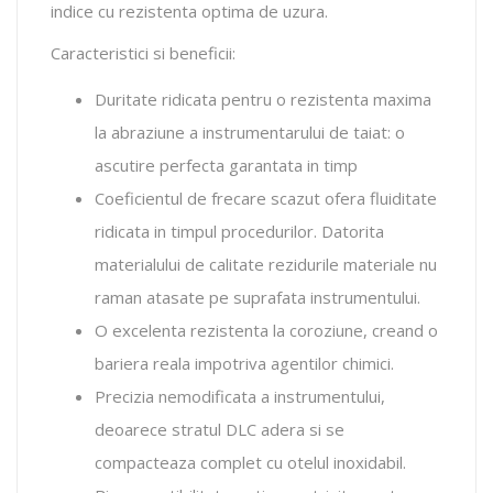
indice cu rezistenta optima de uzura.
Caracteristici si beneficii:
Duritate ridicata pentru o rezistenta maxima
la abraziune a instrumentarului de taiat: o
ascutire perfecta garantata in timp
Coeficientul de frecare scazut ofera fluiditate
ridicata in timpul procedurilor. Datorita
materialului de calitate rezidurile materiale nu
raman atasate pe suprafata instrumentului.
O excelenta rezistenta la coroziune, creand o
bariera reala impotriva agentilor chimici.
Precizia nemodificata a instrumentului,
deoarece stratul DLC adera si se
compacteaza complet cu otelul inoxidabil.