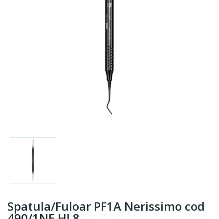
Spatula/Fuloar PF1A Nerissimo cod
490/1NE.HL8