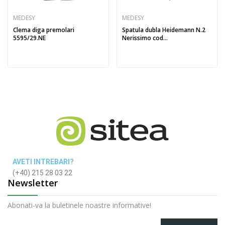
MEDESY
MEDESY
Clema diga premolari
Spatula dubla Heidemann N.2
5595/29.NE
Nerissimo cod...
AVETI INTREBARI?
(+40) 215 28 03 22
Newsletter
Abonati-va la buletinele noastre informative!