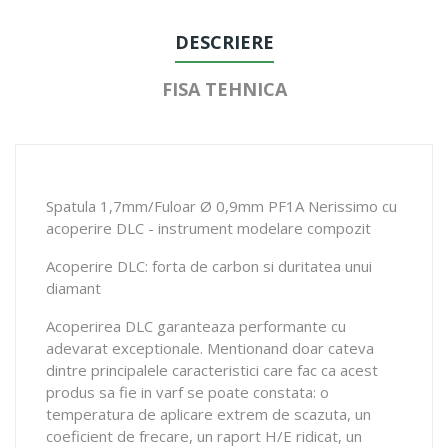
DESCRIERE
FISA TEHNICA
Spatula 1,7mm/Fuloar Ø 0,9mm PF1A Nerissimo cu
acoperire DLC - instrument modelare compozit
Acoperire DLC: forta de carbon si duritatea unui
diamant
Acoperirea DLC garanteaza performante cu
adevarat exceptionale. Mentionand doar cateva
dintre principalele caracteristici care fac ca acest
produs sa fie in varf se poate constata: o
temperatura de aplicare extrem de scazuta, un
coeficient de frecare, un raport H/E ridicat, un