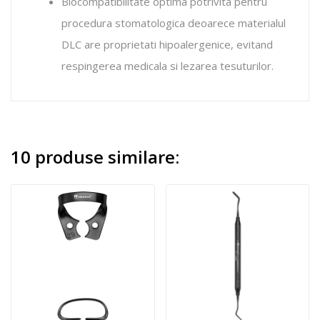
Biocompatibilitate optima potrivita pentru
procedura stomatologica deoarece materialul
DLC are proprietati hipoalergenice, evitand
respingerea medicala si lezarea tesuturilor.
10 produse similare: