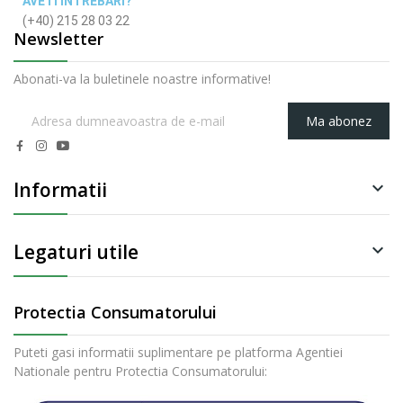
AVETI INTREBARI?
(+40) 215 28 03 22
Newsletter
Abonati-va la buletinele noastre informative!
Ma abonez
Informatii

Legaturi utile

Protectia Consumatorului
Puteti gasi informatii suplimentare pe platforma Agentiei
Nationale pentru Protectia Consumatorului: