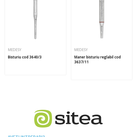
MEDESY
MEDESY
Bisturiu cod 3640/3
Maner bisturiu reglabil cod
3637/11