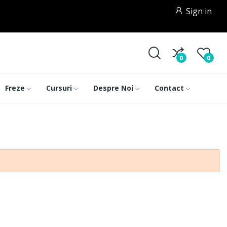
Sign in
0
0
Freze
Cursuri
Despre Noi
Contact