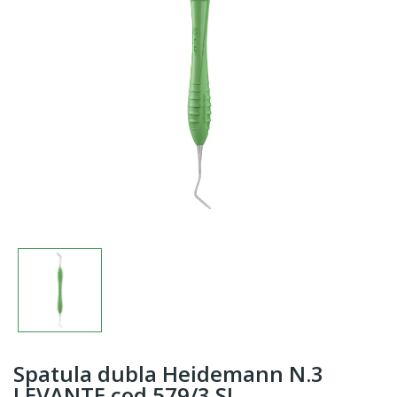
Spatula dubla Heidemann N.3
LEVANTE cod 579/3.SL