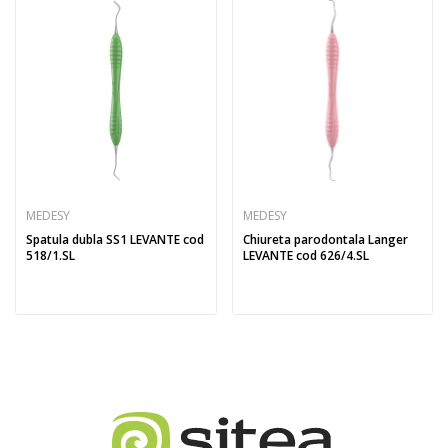
MEDESY
MEDESY
Spatula dubla SS1 LEVANTE cod
Chiureta parodontala Langer
518/1.SL
LEVANTE cod 626/4.SL