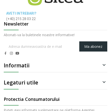
AVETI INTREBARI?
(+40) 215 28 03 22
Newsletter
Abonati-va la buletinele noastre informative!
Ma abonez
Informatii

Legaturi utile

Protectia Consumatorului
Puteti gasi informatii suplimentare pe platforma Agentiei