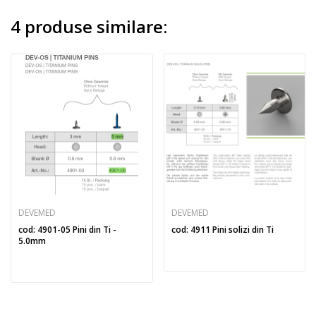
4 produse similare:
DEVEMED
DEVEMED
cod: 4901-05 Pini din Ti -
cod: 4911 Pini solizi din Ti
5.0mm