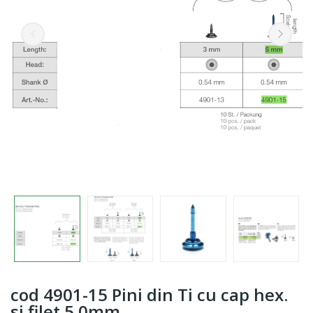
cod 4901-15 Pini din Ti cu cap hex.
si filet 5.0mm