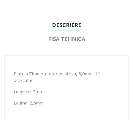
DESCRIERE
FISA TEHNICA
Pini din Titan ptr. osteosinteza, 5,0mm, 10
buc/cutie
Lungime: 5mm
Latima: 2,5mm