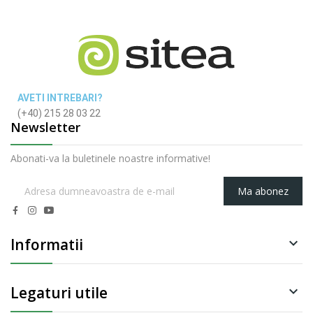
AVETI INTREBARI?
(+40) 215 28 03 22
Newsletter
Abonati-va la buletinele noastre informative!
Ma abonez
Informatii

Legaturi utile
