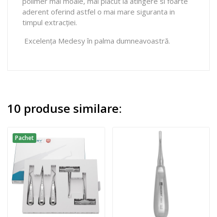
polimer mai moale, mai placut la atingere si foarte
aderent oferind astfel o mai mare siguranta in
timpul extracției.
Excelența Medesy în palma dumneavoastră.
10 produse similare:
Pachet