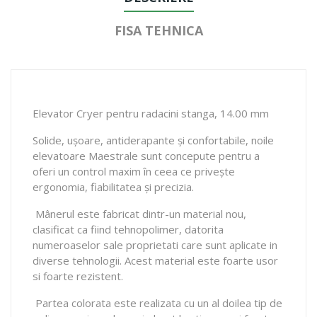
FISA TEHNICA
Elevator Cryer pentru radacini stanga, 14.00 mm
Solide, ușoare, antiderapante și confortabile, noile
elevatoare Maestrale sunt concepute pentru a
oferi un control maxim în ceea ce privește
ergonomia, fiabilitatea și precizia.
Mânerul este fabricat dintr-un material nou,
clasificat ca fiind tehnopolimer, datorita
numeroaselor sale proprietati care sunt aplicate in
diverse tehnologii. Acest material este foarte usor
si foarte rezistent.
Partea colorata este realizata cu un al doilea tip de