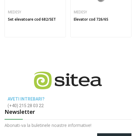
MEDESY
MEDESY
Set elevatoare cod 682/SET
Elevator cod 726/6S
AVETI INTREBARI?
(+40) 215 28 03 22
Newsletter
Abonati-va la buletinele noastre informative!