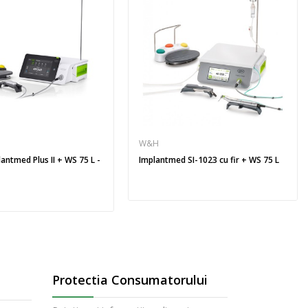
W&H
ntmed Plus II + WS 75 L -
Implantmed SI-1023 cu fir + WS 75 L
Protectia Consumatorului