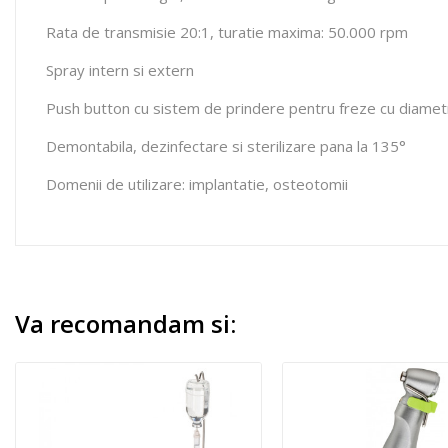
Rata de transmisie 20:1, turatie maxima: 50.000 rpm
Spray intern si extern
Push button cu sistem de prindere pentru freze cu diame
Demontabila, dezinfectare si sterilizare pana la 135°
Domenii de utilizare: implantatie, osteotomii
Va recomandam si: