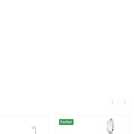
Pachet