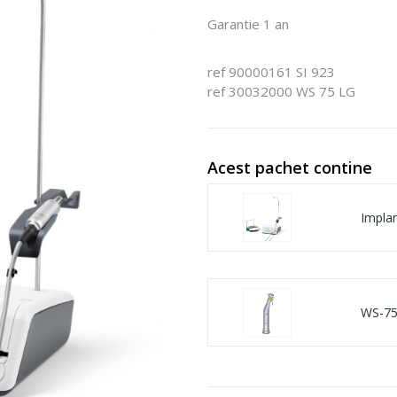
Garantie 1 an
ref 90000161 SI 923
ref 30032000 WS 75 LG
Acest pachet contine
Impla
WS-75