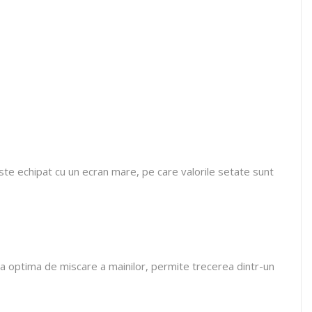
. Este echipat cu un ecran mare, pe care valorile setate sunt
tea optima de miscare a mainilor, permite trecerea dintr-un