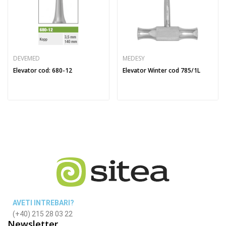
DEVEMED
MEDESY
Elevator cod: 680-12
Elevator Winter cod 785/1L
AVETI INTREBARI?
(+40) 215 28 03 22
Newsletter