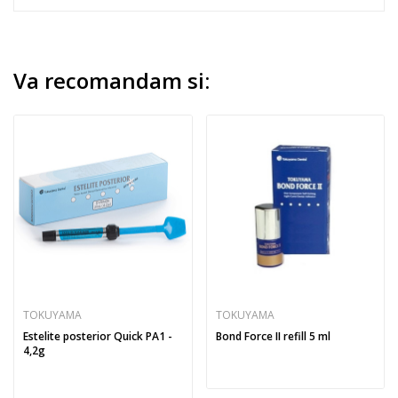
Va recomandam si:
TOKUYAMA
TOKUYAMA
Estelite posterior Quick PA1 -
Bond Force II refill 5 ml
4,2g