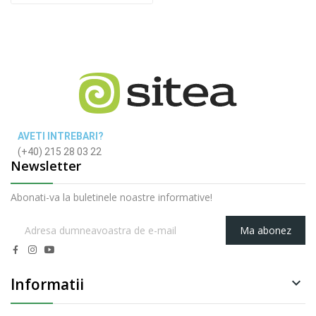
AVETI INTREBARI?
(+40) 215 28 03 22
Newsletter
Abonati-va la buletinele noastre informative!
Ma abonez
Informatii
