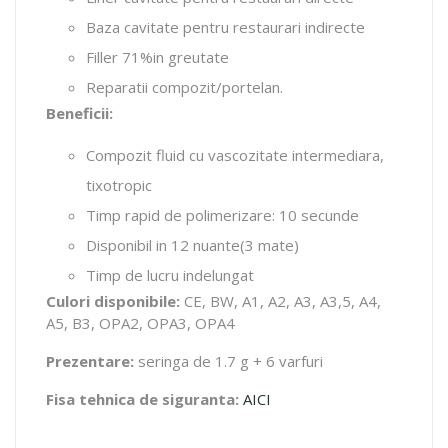
Baza cavitate pentru restaurari indirecte
Filler 71%in greutate
Reparatii compozit/portelan.
Beneficii:
Compozit fluid cu vascozitate intermediara,
tixotropic
Timp rapid de polimerizare: 10 secunde
Disponibil in 12 nuante(3 mate)
Timp de lucru indelungat
Culori disponibile:
CE, BW, A1, A2, A3, A3,5, A4,
A5, B3, OPA2, OPA3, OPA4
Prezentare:
seringa de 1.7 g + 6 varfuri
Fisa tehnica de siguranta:
AICI