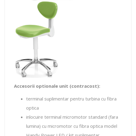
Accesorii optionale unit (contracost):
terminal suplimentar pentru turbina cu fibra
optica
inlocuire terminal micromotor standard (fara
lumina) cu micromotor cu fibra optica model
Handy Power LED / kit suplimentar