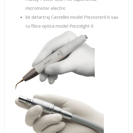
micromotor electric
kit detartraj Castellini model Piezosteril 6 sau
cu fibra optica model Piezolight 6