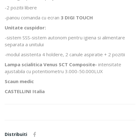
-2 pozitii libere
-panou comanda cu ecran
3 DIGI TOUCH
Unitate cuspidor:
-sistem SSS-sistem autonom pentru igiena si alimentare
separata a unitului
-modul asistenta 4 holdere, 2 canule aspiratie + 2 pozitii
Lampa scialitica Venus SCT Composite-
intensitate
ajustabila cu potentiometru 3.000-50.000LUX
Scaun medic
CASTELLINI Italia
Distribuiti