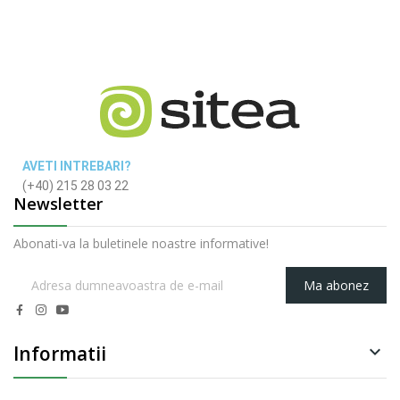
AVETI INTREBARI?
(+40) 215 28 03 22
Newsletter
Abonati-va la buletinele noastre informative!
Ma abonez
Informatii
