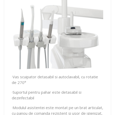
·Vas scuipator detasabil si autoclavabil, cu rotatie
de 270°
·Suportul pentru pahar este detasabil si
dezinfectabil
·Modulul asistentei este montat pe un brat articulat,
cu panou de comanda rezistent si usor de igienizat,