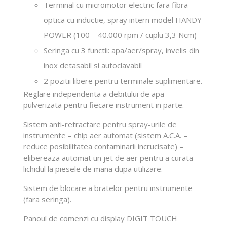
Terminal cu micromotor electric fara fibra
optica cu inductie, spray intern model HANDY
POWER (100 – 40.000 rpm / cuplu 3,3 Ncm)
Seringa cu 3 functii: apa/aer/spray, invelis din
inox detasabil si autoclavabil
2 pozitii libere pentru terminale suplimentare.
Reglare independenta a debitului de apa
pulverizata pentru fiecare instrument in parte.
Sistem anti-retractare pentru spray-urile de
instrumente – chip aer automat (sistem A.C.A. –
reduce posibilitatea contaminarii incrucisate) –
elibereaza automat un jet de aer pentru a curata
lichidul la piesele de mana dupa utilizare.
Sistem de blocare a bratelor pentru instrumente
(fara seringa).
Panoul de comenzi cu display DIGIT TOUCH