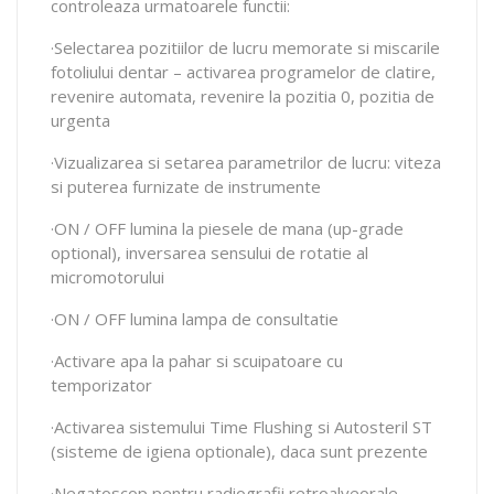
controleaza urmatoarele functii:
·Selectarea pozitiilor de lucru memorate si miscarile
fotoliului dentar – activarea programelor de clatire,
revenire automata, revenire la pozitia 0, pozitia de
urgenta
·Vizualizarea si setarea parametrilor de lucru: viteza
si puterea furnizate de instrumente
·ON / OFF lumina la piesele de mana (up-grade
optional), inversarea sensului de rotatie al
micromotorului
·ON / OFF lumina lampa de consultatie
·Activare apa la pahar si scuipatoare cu
temporizator
·Activarea sistemului Time Flushing si Autosteril ST
(sisteme de igiena optionale), daca sunt prezente
·Negatoscop pentru radiografii retroalveorale