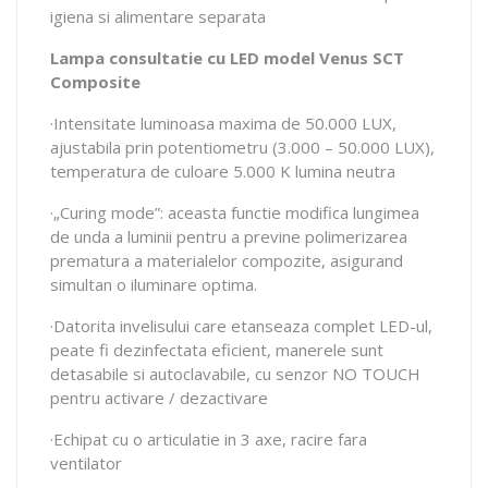
igiena si alimentare separata
Lampa consultatie cu LED model Venus SCT
Composite
·Intensitate luminoasa maxima de 50.000 LUX,
ajustabila prin potentiometru (3.000 – 50.000 LUX),
temperatura de culoare 5.000 K lumina neutra
·„Curing mode”: aceasta functie modifica lungimea
de unda a luminii pentru a previne polimerizarea
prematura a materialelor compozite, asigurand
simultan o iluminare optima.
·Datorita invelisului care etanseaza complet LED-ul,
peate fi dezinfectata eficient, manerele sunt
detasabile si autoclavabile, cu senzor NO TOUCH
pentru activare / dezactivare
·Echipat cu o articulatie in 3 axe, racire fara
ventilator