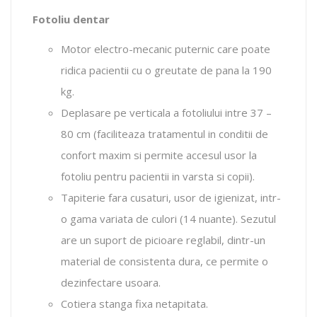
Fotoliu dentar
Motor electro-mecanic puternic care poate
ridica pacientii cu o greutate de pana la 190
kg.
Deplasare pe verticala a fotoliului intre 37 –
80 cm (faciliteaza tratamentul in conditii de
confort maxim si permite accesul usor la
fotoliu pentru pacientii in varsta si copii).
Tapiterie fara cusaturi, usor de igienizat, intr-
o gama variata de culori (14 nuante). Sezutul
are un suport de picioare reglabil, dintr-un
material de consistenta dura, ce permite o
dezinfectare usoara.
Cotiera stanga fixa netapitata.