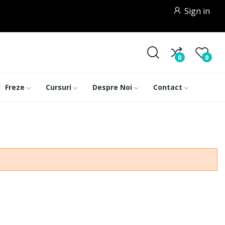
Sign in
0
0
Freze
Cursuri
Despre Noi
Contact