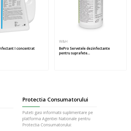
W&H
nfectant I concentrat
BePro Servetele dezinfectante
pentru suprafete...
Protectia Consumatorului
Puteti gasi informatii suplimentare pe
platforma Agentiei Nationale pentru
Protectia Consumatorului: