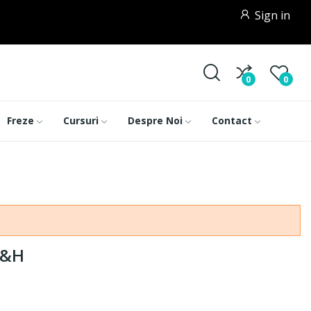
Sign in
0
0
Freze
Cursuri
Despre Noi
Contact
W&H