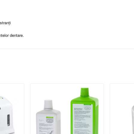
stranți
telor dentare.