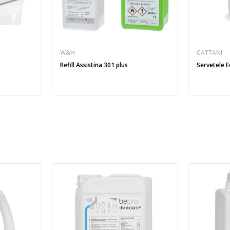
W&H
CATTANI
Refill Assistina 301 plus
Servetele E