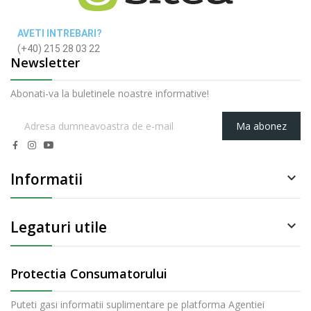
AVETI INTREBARI?
(+40) 215 28 03 22
Newsletter
Abonati-va la buletinele noastre informative!
Ma abonez
Informatii

Legaturi utile

Protectia Consumatorului
Puteti gasi informatii suplimentare pe platforma Agentiei