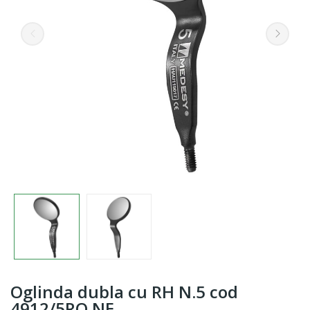
Oglinda dubla cu RH N.5 cod
4912/5RO.NE