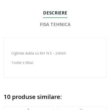
DESCRIERE
FISA TEHNICA
Oglinda dubla cu RH N.5 - 24mm
1cutie x 6buc
10 produse similare: