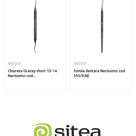
MEDESY
MEDESY
Chiureta Gracey short 13-14
Sonda dentara Nerissimo cod
Nerissimo cod...
555/9.NE