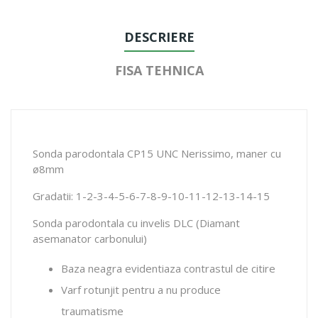
DESCRIERE
FISA TEHNICA
Sonda parodontala CP15 UNC Nerissimo, maner cu
ø8mm
Gradatii: 1-2-3-4-5-6-7-8-9-10-11-12-13-14-15
Sonda parodontala cu invelis DLC (Diamant
asemanator carbonului)
Baza neagra evidentiaza contrastul de citire
Varf rotunjit pentru a nu produce
traumatisme