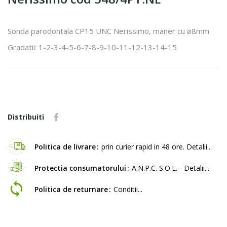
Sonda parodontala CP15 UNC Nerissimo, maner cu ø8mm
Gradatii: 1-2-3-4-5-6-7-8-9-10-11-12-13-14-15
Distribuiti
Politica de livrare
prin curier rapid in 48 ore. Detalii...
Protectia consumatorului
A.N.P.C. S.O.L. - Detalii...
Politica de returnare
Conditii...