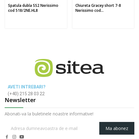
Spatula dubla SS2 Nerissimo
Chiureta Gracey short 7-8
cod 518/2NE.HL8
Nerissimo cod...
AVETI INTREBARI?
(+40) 215 28 03 22
Newsletter
Abonati-va la buletinele noastre informative!
Ma abonez