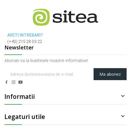
AVETI INTREBARI?
(+40) 215 28 03 22
Newsletter
Abonati-va la buletinele noastre informative!
Ma abonez
Informatii

Legaturi utile
