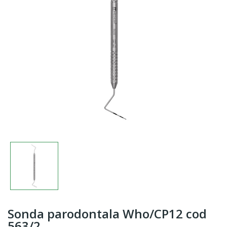
Sonda parodontala Who/CP12 cod
563/2