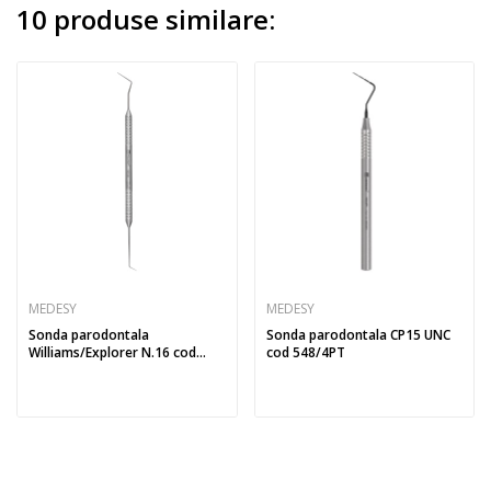
10 produse similare:
MEDESY
MEDESY
Sonda parodontala
Sonda parodontala CP15 UNC
Williams/Explorer N.16 cod...
cod 548/4PT