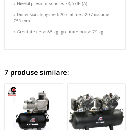
» Nivelul presiunii sonore: 73,6 dB (A)
» Dimensiuni: lungime 620 / latime 520 / inaltime
750 mm
» Greutate neta: 65 kg, greutate bruta: 79 kg
7 produse similare: