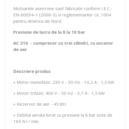
Motoarele asincrone sunt fabricate conform I.E.C.-
EN-60034-1 (2006-5) si reglementarilor UL 1004
pentru America de Nord.
Presiune de lucru de la 8 la 10 bar
AC 310 - compresor cu trei cilindri, cu uscator
de aer
Descriere produs
» Motor monofazic: 230 V - 50 Hz - 10,2 A - 1,5 kW
» Motor trifazic: 400 V - 50 Hz - 3,7 A - 1,5 kW
» Rezervor de aer - 45 litri
» Debitul aerului livrat cu presiune la 8 bar este de
165 N l / min.