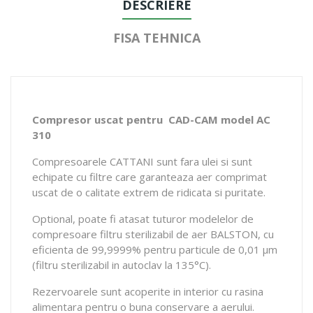
DESCRIERE
FISA TEHNICA
Compresor uscat pentru CAD-CAM model AC
310
Compresoarele CATTANI sunt fara ulei si sunt
echipate cu filtre care garanteaza aer comprimat
uscat de o calitate extrem de ridicata si puritate.
Optional, poate fi atasat tuturor modelelor de
compresoare filtru sterilizabil de aer BALSTON, cu
eficienta de 99,9999% pentru particule de 0,01 µm
(filtru sterilizabil in autoclav la 135°C).
Rezervoarele sunt acoperite in interior cu rasina
alimentara pentru o buna conservare a aerului.