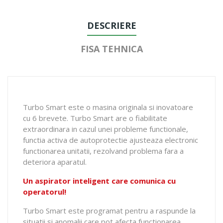
DESCRIERE
FISA TEHNICA
Turbo Smart este o masina originala si inovatoare
cu 6 brevete. Turbo Smart are o fiabilitate
extraordinara in cazul unei probleme functionale,
functia activa de autoprotectie ajusteaza electronic
functionarea unitatii, rezolvand problema fara a
deteriora aparatul.
Un aspirator inteligent care comunica cu
operatorul!
Turbo Smart este programat pentru a raspunde la
situatii si anomalii care pot afecta functionarea