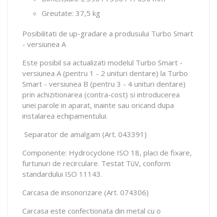
Greutate: 37,5 kg
Posibilitati de up-gradare a produsului Turbo Smart
- versiunea A
Este posibil sa actualizati modelul Turbo Smart -
versiunea A (pentru 1 - 2 unituri dentare) la Turbo
Smart - versiunea B (pentru 3 - 4 unituri dentare)
prin achizitionarea (contra-cost) si introducerea
unei parole in aparat, inainte sau oricand dupa
instalarea echipamentului.
Separator de amalgam (Art. 043391)
Componente: Hydrocyclone ISO 18, placi de fixare,
furtunuri de recirculare. Testat TüV, conform
standardului ISO 11143.
Carcasa de insonorizare (Art. 074306)
Carcasa este confectionata din metal cu o