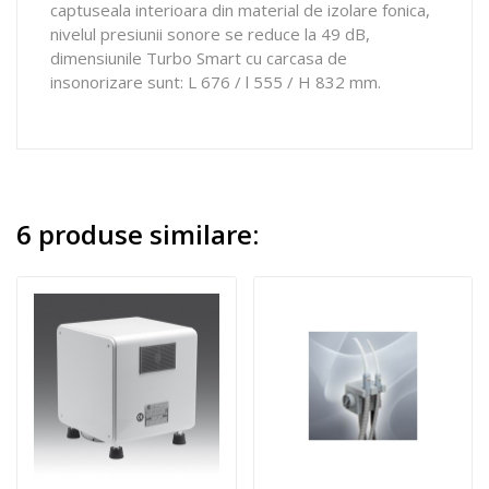
captuseala interioara din material de izolare fonica,
nivelul presiunii sonore se reduce la 49 dB,
dimensiunile Turbo Smart cu carcasa de
insonorizare sunt: L 676 / l 555 / H 832 mm.
6 produse similare: