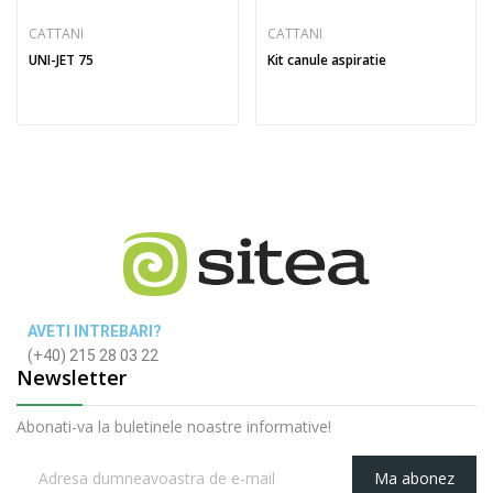
CATTANI
CATTANI
UNI-JET 75
Kit canule aspiratie
AVETI INTREBARI?
(+40) 215 28 03 22
Newsletter
Abonati-va la buletinele noastre informative!
Ma abonez