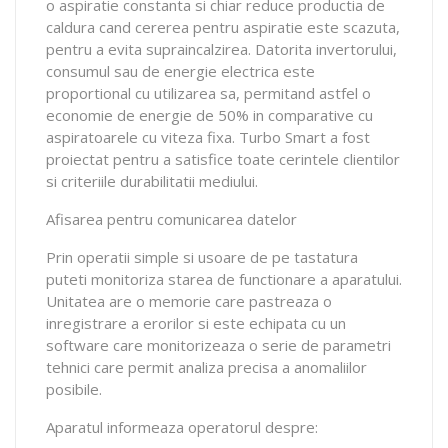
o aspiratie constanta si chiar reduce productia de
caldura cand cererea pentru aspiratie este scazuta,
pentru a evita supraincalzirea. Datorita invertorului,
consumul sau de energie electrica este
proportional cu utilizarea sa, permitand astfel o
economie de energie de 50% in comparative cu
aspiratoarele cu viteza fixa. Turbo Smart a fost
proiectat pentru a satisfice toate cerintele clientilor
si criteriile durabilitatii mediului.
Afisarea pentru comunicarea datelor
Prin operatii simple si usoare de pe tastatura
puteti monitoriza starea de functionare a aparatului.
Unitatea are o memorie care pastreaza o
inregistrare a erorilor si este echipata cu un
software care monitorizeaza o serie de parametri
tehnici care permit analiza precisa a anomaliilor
posibile.
Aparatul informeaza operatorul despre: