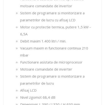
motoare comandate de invertor
Sistem de programare si monitorizare a
parametrilor de lucru cu afisaj LCD
Motor cu protectie termica, putere 1,5 kW -
6,5A
Debit maxim 1.400 litri / min.
Vacuum maxim in functionare continua 210
mbar
Functionare asistata de microprocesor
Motoare comandate de inverter
Sistem de programare si monitorizare a
parametrilor de lucru
Afisaj LCD
Nivel zgomot 68,4 dB
Dimensiuni: L 390 / l 350 / H 630 mm