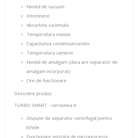
Nivelul de vacuum
Intretinere
Absorbtia curentului
Temperatura masinii
Capacitatea condensatoarelor
Temperatura camerei
Nivelul de amalgam (daca are separator de
amalgam incorporat)
Ore de functionare
Descriere produs:
TURBO SMART - versiunea A
Dispune de separator centrifugal pentru
lichide
Functionare asistata de microprocesor,