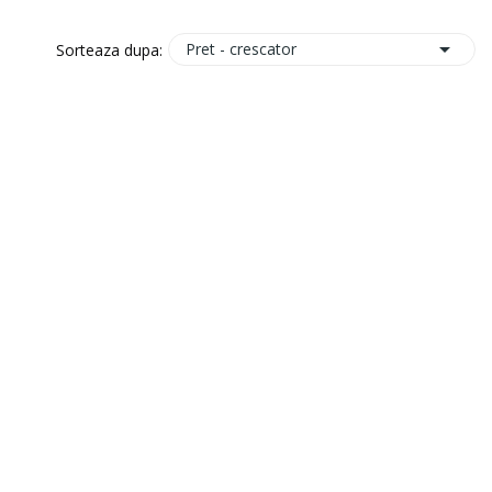

Pret - crescator
Sorteaza dupa: