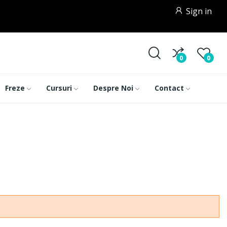
Sign in
0
0
Freze
Cursuri
Despre Noi
Contact