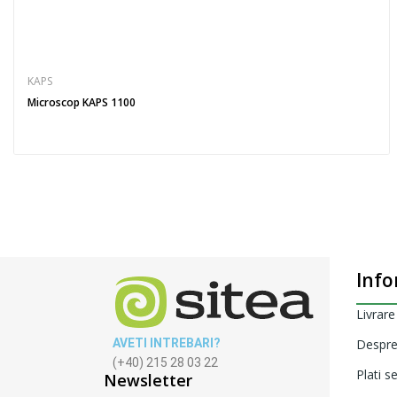
KAPS
Microscop KAPS 1100
Info
Livrare
AVETI INTREBARI?
Despre
(+40) 215 28 03 22
Plati s
Newsletter