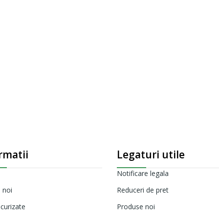
rmatii
Legaturi utile
Notificare legala
 noi
Reduceri de pret
ecurizate
Produse noi