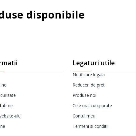
use disponibile
rmatii
Legaturi utile
Notificare legala
 noi
Reduceri de pret
ecurizate
Produse noi
tati-ne
Cele mai cumparate
ebsite-ului
Contul meu
ine
Termeni si conditii