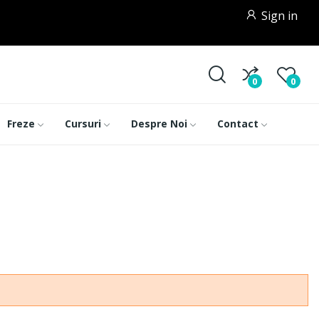
Sign in
0
0
Freze
Cursuri
Despre Noi
Contact