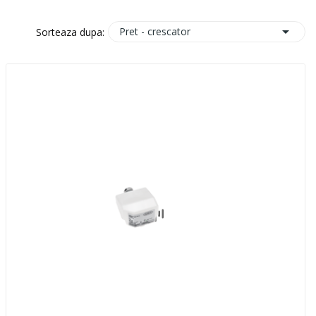

Pret - crescator
Sorteaza dupa: