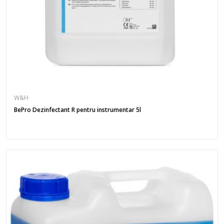
W&H
BePro Dezinfectant R pentru instrumentar 5l