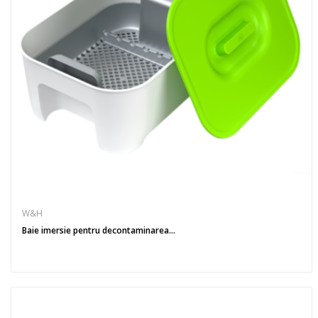
W&H
Baie imersie pentru decontaminarea...