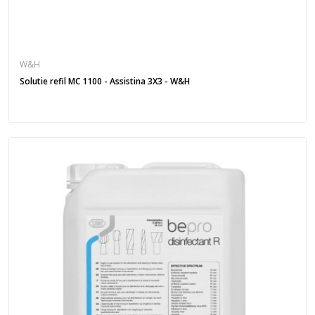
W&H
Solutie refil MC 1100 - Assistina 3X3 - W&H