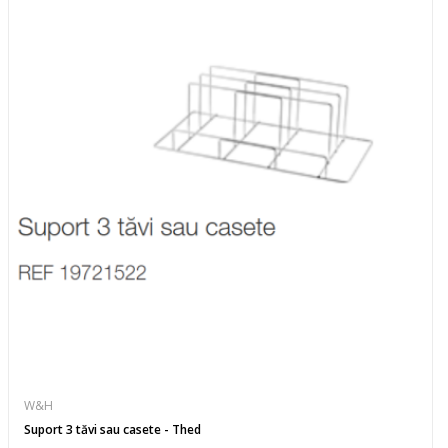
W&H
Suport 3 tăvi sau casete - Thed