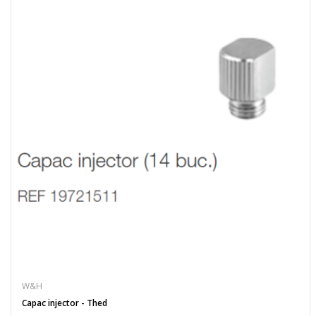
W&H
Capac injector - Thed