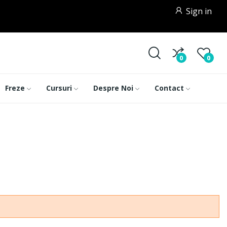
Sign in
0
0
Freze
Cursuri
Despre Noi
Contact