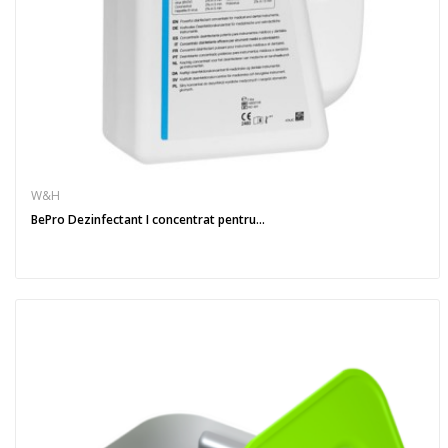
W&H
BePro Dezinfectant I concentrat pentru...