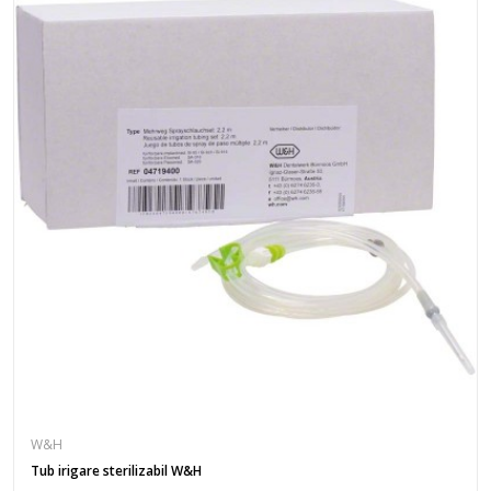
W&H
Tub irigare sterilizabil W&H