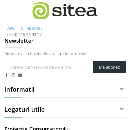
AVETI INTREBARI?
(+40) 215 28 03 22
Newsletter
Abonati-va la buletinele noastre informative!
Ma abonez
Informatii

Legaturi utile

Protectia Consumatorului