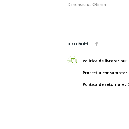
Dimensiune: Ø6mm
Distribuiti
Politica de livrare
prin 
Protectia consumatoru
Politica de returnare