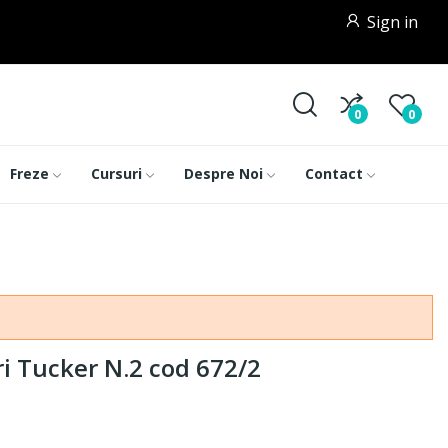
Sign in
0
0
Freze
Cursuri
Despre Noi
Contact
i Tucker N.2 cod 672/2