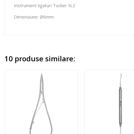
Instrument ligaturi Tucker N.2
Dimensiune: Ø6mm
10 produse similare: