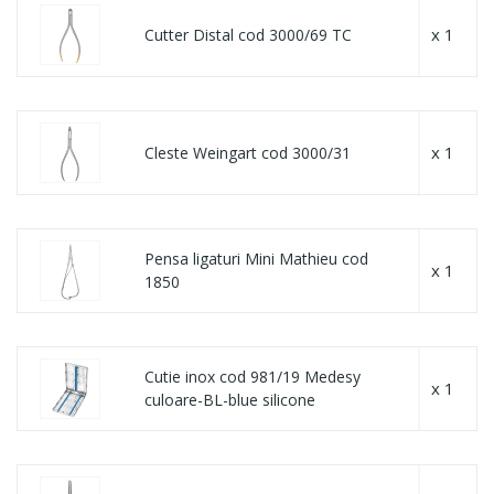
x 1
Cutter Distal cod 3000/69 TC
x 1
Cleste Weingart cod 3000/31
Pensa ligaturi Mini Mathieu cod
x 1
1850
Cutie inox cod 981/19 Medesy
x 1
culoare-BL-blue silicone