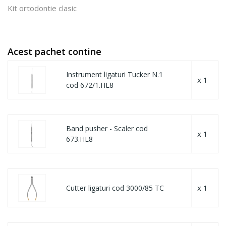
Kit ortodontie clasic
Acest pachet contine
Instrument ligaturi Tucker N.1
x 1
cod 672/1.HL8
Band pusher - Scaler cod
x 1
673.HL8
x 1
Cutter ligaturi cod 3000/85 TC