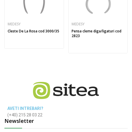
MEDESY
MEDESY
Cleste De La Rosa cod 3000/35
Pensa cleme diga/ligaturi cod
2823
AVETI INTREBARI?
(+40) 215 28 03 22
Newsletter