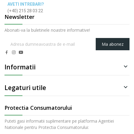
AVETI INTREBARI?
(+40) 215 28 03 22
Newsletter
Abonati-va la buletinele noastre informative!
Ma abonez
Informatii

Legaturi utile

Protectia Consumatorului
Puteti gasi informatii suplimentare pe platforma Agentiei
Nationale pentru Protectia Consumatorului: