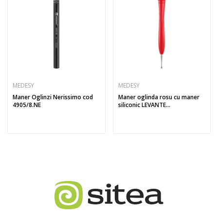
MEDESY
MEDESY
Maner Oglinzi Nerissimo cod
Maner oglinda rosu cu maner
4905/8.NE
siliconic LEVANTE...