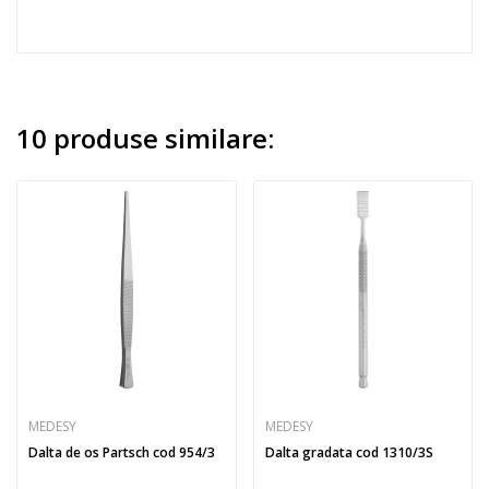
10 produse similare:
MEDESY
MEDESY
Dalta de os Partsch cod 954/3
Dalta gradata cod 1310/3S