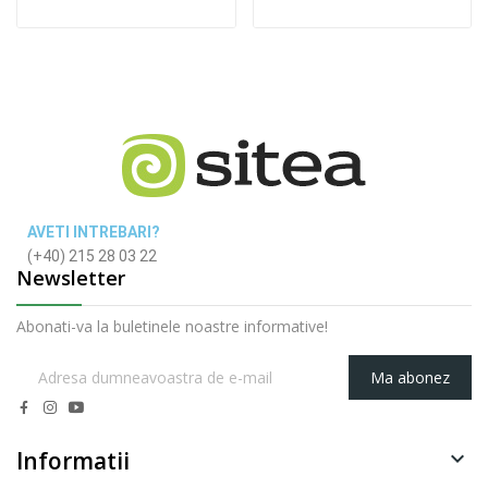
AVETI INTREBARI?
(+40) 215 28 03 22
Newsletter
Abonati-va la buletinele noastre informative!
Ma abonez
Informatii
