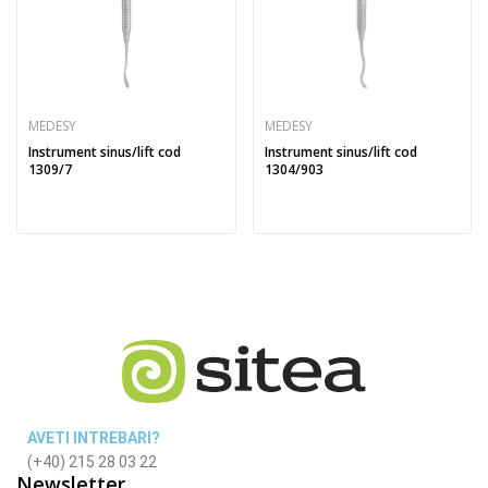
MEDESY
MEDESY
Instrument sinus/lift cod
Instrument sinus/lift cod
1309/7
1304/903
AVETI INTREBARI?
(+40) 215 28 03 22
Newsletter