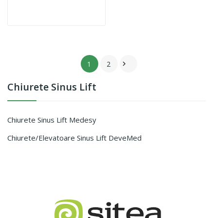
1
2

Chiurete Sinus Lift
Chiurete Sinus Lift Medesy
Chiurete/Elevatoare Sinus Lift DeveMed