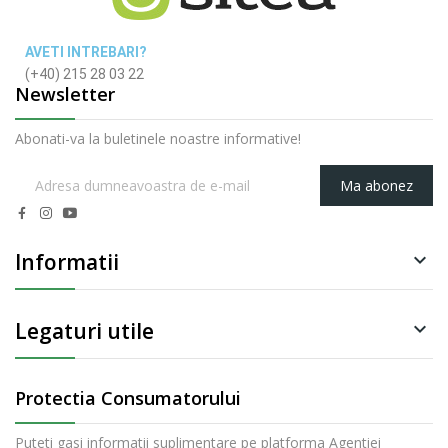
AVETI INTREBARI?
(+40) 215 28 03 22
Newsletter
Abonati-va la buletinele noastre informative!
Ma abonez
Informatii

Legaturi utile

Protectia Consumatorului
Puteti gasi informatii suplimentare pe platforma Agentiei