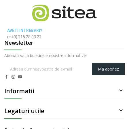
AVETI INTREBARI?
(+40) 215 28 03 22
Newsletter
Abonati-va la buletinele noastre informative!
Ma abonez
Informatii

Legaturi utile
