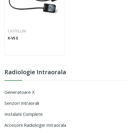
CASTELLINI
X-VS E
Radiologie Intraorala
Generatoare X
Senzori Intraorali
Instalatii Complete
Accesorii Radiologie Intraorala