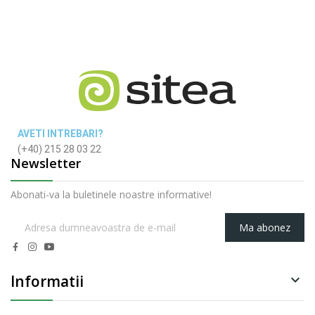
AVETI INTREBARI?
(+40) 215 28 03 22
Newsletter
Abonati-va la buletinele noastre informative!
Ma abonez
Informatii
