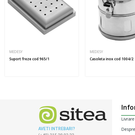
MEDESY
MEDESY
Suport freze cod 965/1
Casoleta inox cod 1004/2
Info
Livrare
AVETI INTREBARI?
Despre