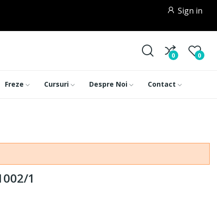
Sign in
0
0
Freze
Cursuri
Despre Noi
Contact
 1002/1