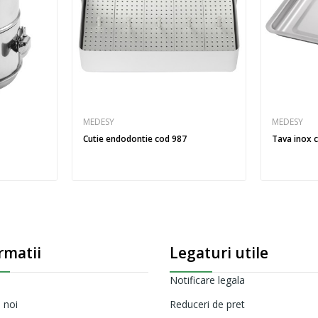
MEDESY
MEDESY
Cutie endodontie cod 987
Tava inox 
rmatii
Legaturi utile
Notificare legala
 noi
Reduceri de pret