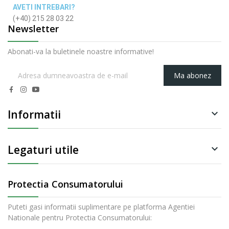
AVETI INTREBARI?
(+40) 215 28 03 22
Newsletter
Abonati-va la buletinele noastre informative!
Ma abonez
Informatii

Legaturi utile

Protectia Consumatorului
Puteti gasi informatii suplimentare pe platforma Agentiei
Nationale pentru Protectia Consumatorului: