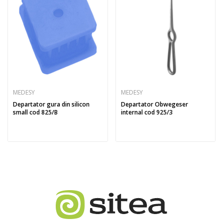
MEDESY
MEDESY
Departator gura din silicon
Departator Obwegeser
small cod 825/B
internal cod 925/3