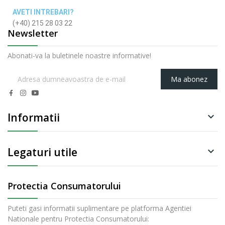
AVETI INTREBARI?
(+40) 215 28 03 22
Newsletter
Abonati-va la buletinele noastre informative!
Ma abonez
Informatii

Legaturi utile

Protectia Consumatorului
Puteti gasi informatii suplimentare pe platforma Agentiei
Nationale pentru Protectia Consumatorului: