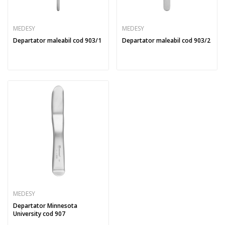
MEDESY
MEDESY
Departator maleabil cod 903/1
Departator maleabil cod 903/2
MEDESY
Departator Minnesota
University cod 907