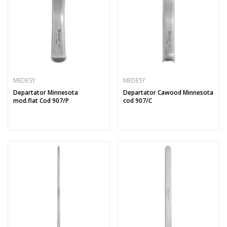
MEDESY
MEDESY
Departator Minnesota
Departator Cawood Minnesota
mod.flat Cod 907/P
cod 907/C