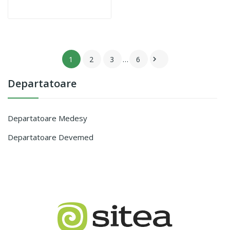
1
2
3
…
6

Departatoare
Departatoare Medesy
Departatoare Devemed