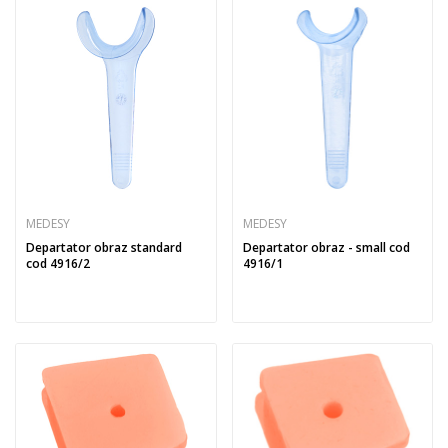
MEDESY
MEDESY
Departator obraz standard
Departator obraz - small cod
cod 4916/2
4916/1