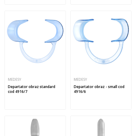
MEDESY
MEDESY
Departator obraz standard
Departator obraz - small cod
cod 4916/7
4916/6