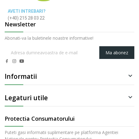
AVETI INTREBARI?
(+40) 215 28 03 22
Newsletter
Abonati-va la buletinele noastre informative!
Ma abonez
Informatii

Legaturi utile

Protectia Consumatorului
Puteti gasi informatii suplimentare pe platforma Agentiei
Nationale pentru Protectia Consumatorului: