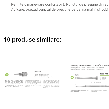
Permite o manevrare confortabilă. Punctul de presiune din spate 
Aplicare: Așezați punctul de presiune pe palma mâinii și rotiți 
10 produse similare: