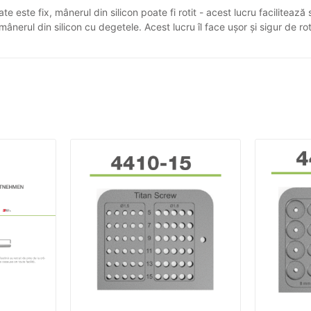
este fix, mânerul din silicon poate fi rotit - acest lucru facilitează st
mânerul din silicon cu degetele. Acest lucru îl face ușor și sigur de rot