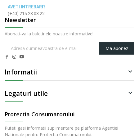
AVETI INTREBARI?
(+40) 215 28 03 22
Newsletter
Abonati-va la buletinele noastre informative!
Ma abonez
Informatii

Legaturi utile

Protectia Consumatorului
Puteti gasi informatii suplimentare pe platforma Agentiei
Nationale pentru Protectia Consumatorului: