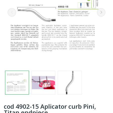
cod 4902-15 Aplicator curb Pini,
Titan endpiece