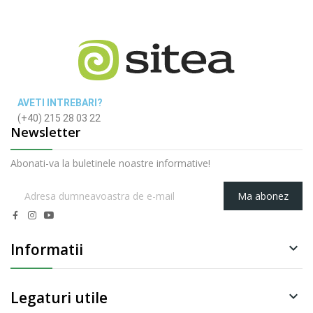
AVETI INTREBARI?
(+40) 215 28 03 22
Newsletter
Abonati-va la buletinele noastre informative!
Ma abonez
Informatii

Legaturi utile
