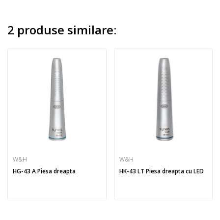
2 produse similare:
W&H
W&H
HG-43 A Piesa dreapta
HK-43 LT Piesa dreapta cu LED