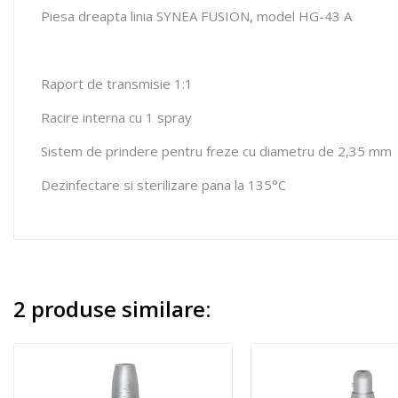
Piesa dreapta linia SYNEA FUSION, model HG-43 A
Raport de transmisie 1:1
Racire interna cu 1 spray
Sistem de prindere pentru freze cu diametru de 2,35 mm
Dezinfectare si sterilizare pana la 135°C
2 produse similare: