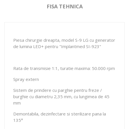
FISA TEHNICA
Piesa chirurgie dreapta, model S-9 LG cu generator
de lumina LED+ pentru "Implantmed SI-923"
Rata de transmisie 1:1, turatie maxima: 50.000 rpm
Spray extern
Sistem de prindere cu parghie pentru freze /
burghie cu diametru 2,35 mm, cu lungimea de 45
mm
Demontabila, dezinfectare si sterilizare pana la
135°