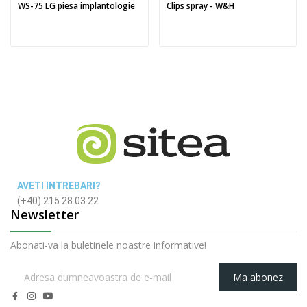
WS-75 LG piesa implantologie
Clips spray - W&H
AVETI INTREBARI?
(+40) 215 28 03 22
Newsletter
Abonati-va la buletinele noastre informative!
Ma abonez