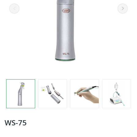
WS-75