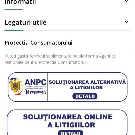
Informatii

Legaturi utile

Protectia Consumatorului
Puteti gasi informatii suplimentare pe platforma Agentiei
Nationale pentru Protectia Consumatorului: