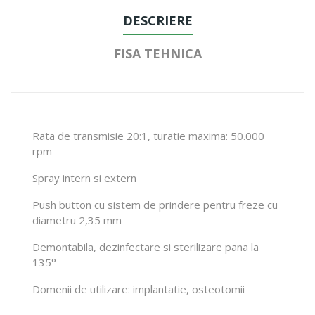
DESCRIERE
FISA TEHNICA
Rata de transmisie 20:1, turatie maxima: 50.000
rpm
Spray intern si extern
Push button cu sistem de prindere pentru freze cu
diametru 2,35 mm
Demontabila, dezinfectare si sterilizare pana la
135°
Domenii de utilizare: implantatie, osteotomii