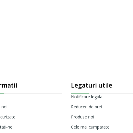
rmatii
Legaturi utile
Notificare legala
 noi
Reduceri de pret
ecurizate
Produse noi
tati-ne
Cele mai cumparate