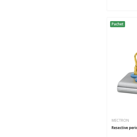
Pachet
MECTRON
Resective peri