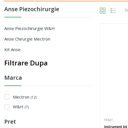
Anse Piezochirurgie
S
Anse Piezochirurgie W&H
Anse Chirurgie Mectron
Kit Anse
Filtrare Dupa
Marca
Mectron
(12)
W&H
(7)
W&H
Pret
Instrument kit