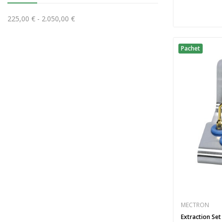
225,00 € - 2.050,00 €
Pachet
MECTRON
Extraction Set