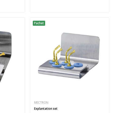
Pachet
MECTRON
Explantation set