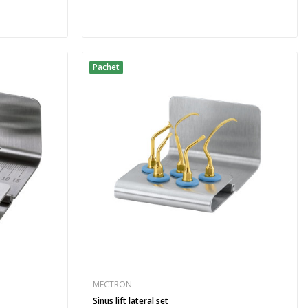
Pachet
MECTRON
Sinus lift lateral set