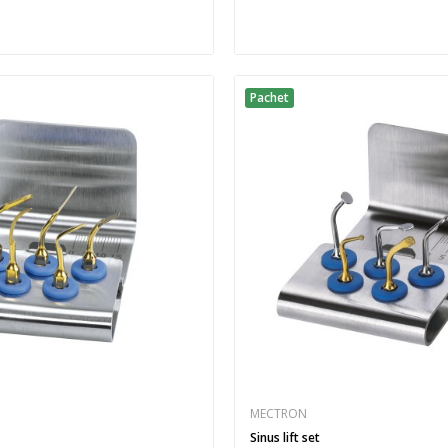
Pachet
MECTRON
Sinus lift set