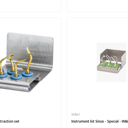
W&H
traction set
Instrument kit Sinus - Special - W