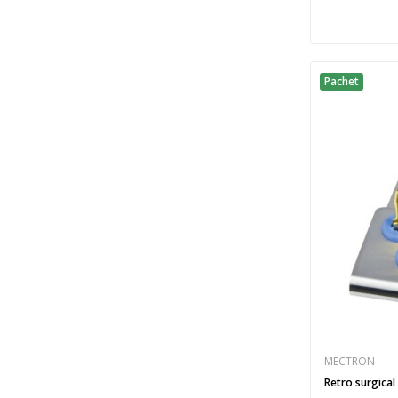
Pachet
MECTRON
Retro surgical