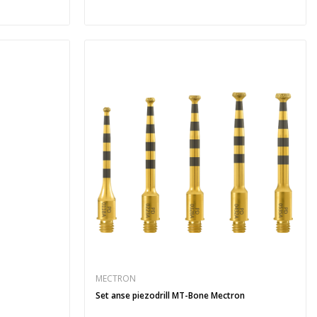
MECTRON
Set anse piezodrill MT-Bone Mectron