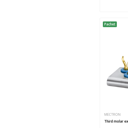
Pachet
MECTRON
Third molar ex