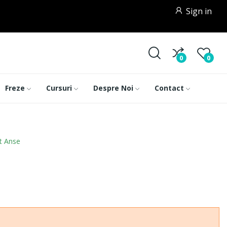
Sign in
0
0
Freze
Cursuri
Despre Noi
Contact
it Anse