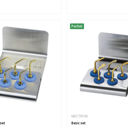
Pachet
MECTRON
 set
Basic set