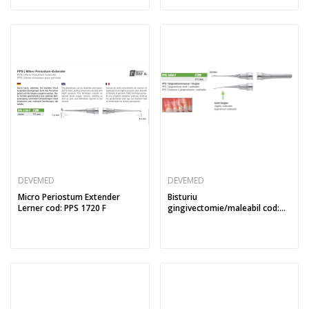
DEVEMED
DEVEMED
Micro Periostum Extender
Bisturiu
Lerner cod: PPS 1720 F
gingivectomie/maleabil cod:
PPS 1600 F