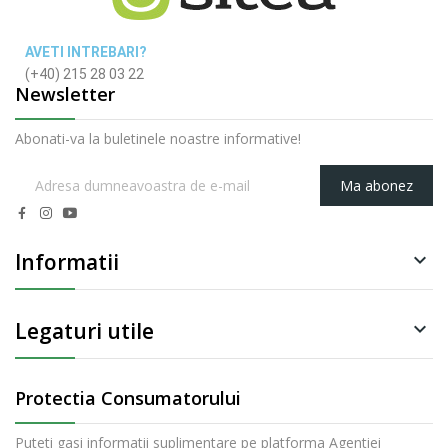
AVETI INTREBARI?
(+40) 215 28 03 22
Newsletter
Abonati-va la buletinele noastre informative!
Ma abonez
Informatii

Legaturi utile

Protectia Consumatorului
Puteti gasi informatii suplimentare pe platforma Agentiei