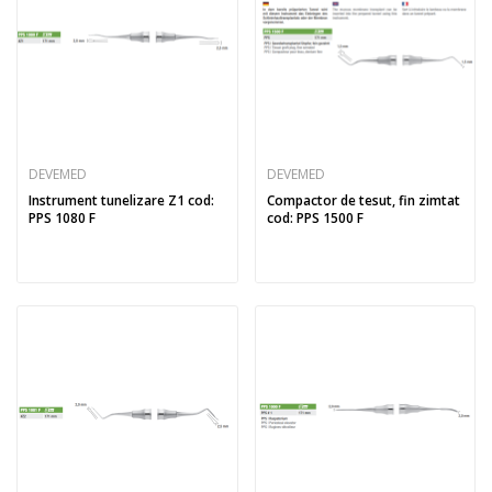
DEVEMED
DEVEMED
Instrument tunelizare Z1 cod:
Compactor de tesut, fin zimtat
PPS 1080 F
cod: PPS 1500 F