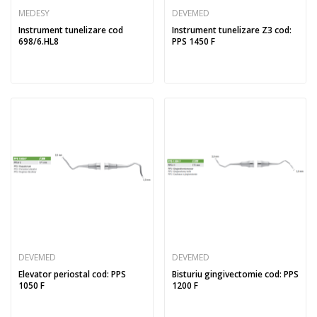
MEDESY
DEVEMED
Instrument tunelizare cod
Instrument tunelizare Z3 cod:
698/6.HL8
PPS 1450 F
DEVEMED
DEVEMED
Elevator periostal cod: PPS
Bisturiu gingivectomie cod: PPS
1050 F
1200 F